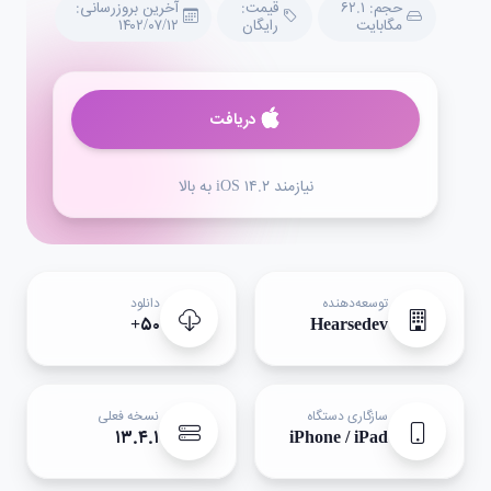
حجم: ۶۲.۱
قیمت:
آخرین بروزرسانی:
مگابایت
رایگان
۱۴۰۲/۰۷/۱۲
دریافت
نیازمند iOS ۱۴.۲ به بالا
توسعه‌دهنده
دانلود
۵۰+
Hearsedev
سازگاری دستگاه
نسخه فعلی
۱۳.۴.۱
iPhone / iPad