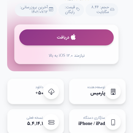
حجم: ۸.۴۶
قیمت:
آخرین بروزرسانی:
مگابایت
رایگان
۱۴۰۲/۰۷/۱۲
دریافت
نیازمند iOS ۱۲.۰ به بالا
توسعه‌دهنده
دانلود
پارمیس
۵۰+
سازگاری دستگاه
نسخه فعلی
۵.۴.۱۴.۱
iPhone / iPad