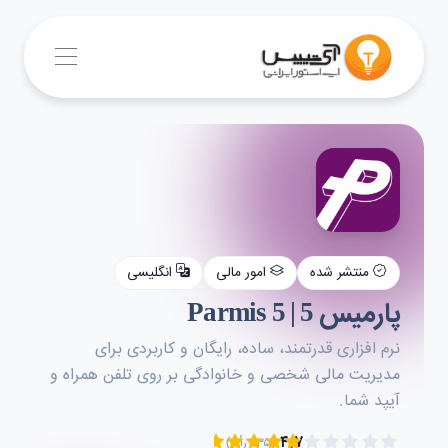
منتشر شده
امور مالی
انگلیسی
پارمیس 5 | Parmis 5
نرم افزاری قدرتمند، ساده، رایگان و کاربردی برای
مدیریت مالی شخصی و خانوادگی بر روی تلفن همراه و
آیپد شما.
۴.۷
(۲۳۵ رأی)