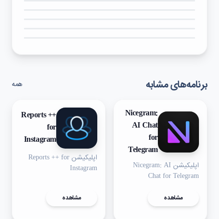
۵★
۴★
۳★
۲★
۱★
برنامه‌های مشابه
همه
Nicegram:
Reports ++
AI Chat
for
for
Instagram
Telegram
اپلیکیشن Reports ++ for
اپلیکیشن Nicegram: AI
Instagram
Chat for Telegram
مشاهده
مشاهده