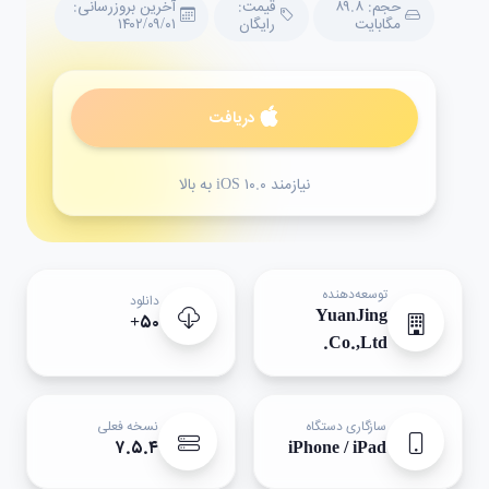
حجم: ۸۹.۸
قیمت:
آخرین بروزرسانی:
مگابایت
رایگان
۱۴۰۲/۰۹/۰۱
دریافت
نیازمند iOS ۱۰.۰ به بالا
توسعه‌دهنده
دانلود
YuanJing
۵۰+
Co.,Ltd.
سازگاری دستگاه
نسخه فعلی
۷.۵.۴
iPhone / iPad