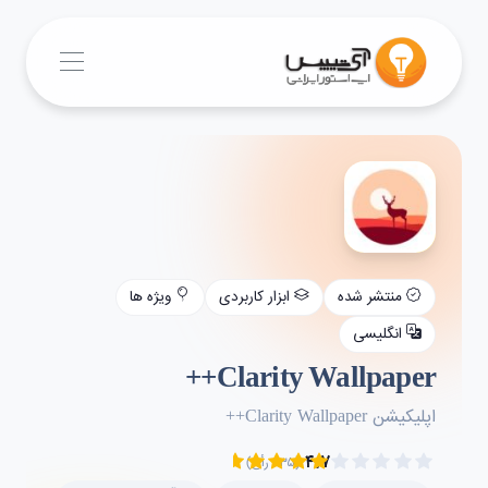
منتشر شده
ابزار کاربردی
ویژه ها
انگلیسی
Clarity Wallpaper++
اپلیکیشن Clarity Wallpaper++
۴.۷
(۲۳۵ رأی)