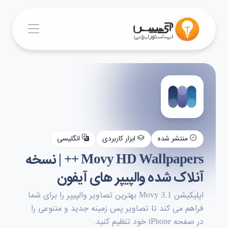
منتشر شده
ابزار کاربردی
انگلیسی
Movy HD Wallpapers ++ | نسخه
آنلاک شده والپیپر های آیفون
اپلیکیشن Movy 3.1 بهترین تصاویر والپیپر را برای شما
فراهم می کند تا تصاویر پس زمینه جدید و متنوعی را
در صفحه iPhone خود تنظیم کنید.