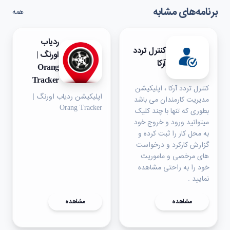
برنامه‌های مشابه
همه
ردیاب
کنترل تردد
اورنگ |
آرکا
Orang
Tracker
کنترل تردد آرکا ، اپلیکیشن
اپلیکیشن ردیاب اورنگ |
مدیریت کارمندان می باشد
Orang Tracker
بطوری که تنها با چند کلیک
میتوانید ورود و خروج خود
به محل کار را ثبت کرده و
گزارش کارکرد و درخواست
های مرخصی و ماموریت
خود را به راحتی مشاهده
نمایید .
مشاهده
مشاهده