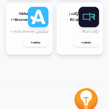
آرکات |
Aloha
Browser++
RCut
آرکات | RCut
اپلیکیشن Aloha Browser++
مشاهده
مشاهده