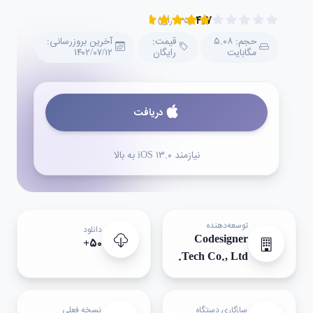
۴.۷
(۲۳۵ رأی)
حجم: ۵.۰۸
قیمت:
آخرین بروزرسانی:
مگابایت
رایگان
۱۴۰۲/۰۷/۱۲
دریافت
نیازمند iOS ۱۳.۰ به بالا
توسعه‌دهنده
دانلود
Codesigner
۵۰+
Tech Co., Ltd.
سازگاری دستگاه
نسخه فعلی