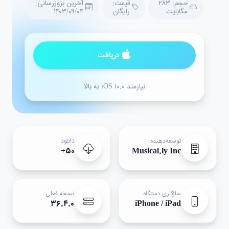
حجم: ۲۸۳
قیمت:
آخرین بروزرسانی:
مگابایت
رایگان
۱۴۰۳/۰۹/۰۴
دریافت
نیازمند iOS ۱۰.۰ به بالا
توسعه‌دهنده
دانلود
۵۰+
Musical.ly Inc
سازگاری دستگاه
نسخه فعلی
۳۶.۴.۰
iPhone / iPad