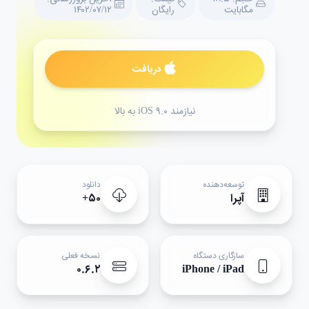
مگابایت
رایگان
۱۴۰۲/۰۷/۱۲
دریافت
نیازمند iOS ۹.۰ به بالا
توسعه‌دهنده
دانلود
آپرا
۵۰+
سازگاری دستگاه
نسخه فعلی
۰.۶.۲
iPhone / iPad