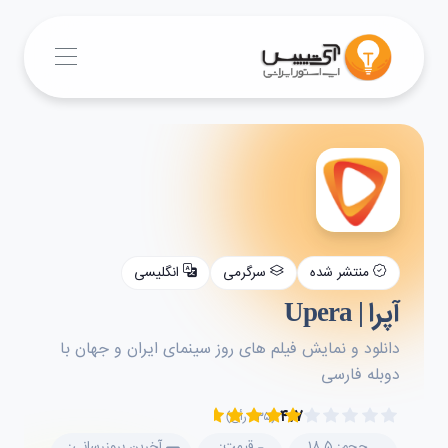
منتشر شده
سرگرمی
انگلیسی
آپرا | Upera
دانلود و نمایش فیلم های روز سینمای ایران و جهان با
دوبله فارسی
۴.۷
(۲۳۵ رأی)
حجم: ۱۸.۵
قیمت:
آخرین بروزرسانی: