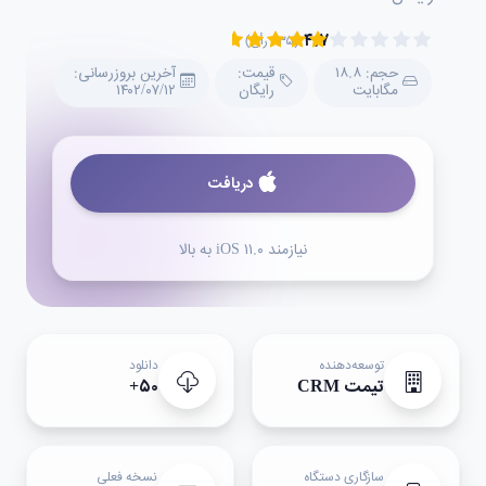
۴.۷
(۲۳۵ رأی)
حجم: ۱۸.۸
قیمت:
آخرین بروزرسانی:
مگابایت
رایگان
۱۴۰۲/۰۷/۱۲
دریافت
نیازمند iOS ۱۱.۰ به بالا
توسعه‌دهنده
دانلود
تیمت CRM
۵۰+
سازگاری دستگاه
نسخه فعلی