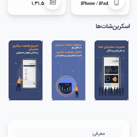
۱.۳۱.۵
iPhone / iPad
اسکرین‌شات‌ها
معرفی