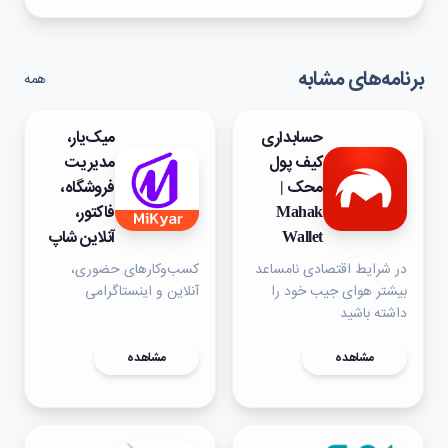
برنامه‌های مشابه
همه
حسابداری
میک‌یار،
کیف پول
مدیریت
محک |‌
فروشگاه،
Mahak
فاکتور،
Wallet
آنلاین شاپ
در شرایط اقتصادی نامساعد
کسب‌وکارهای حضوری،
بیشتر هوای جیب خود را
آنلاین و اینستاگرامی
داشته باشید
مشاهده
مشاهده