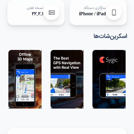
سازگاری دستگاه
نسخه فعلی
۲۲.۲.۱
iPhone / iPad
اسکرین‌شات‌ها