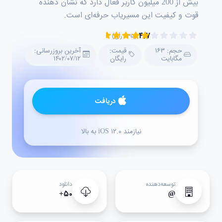
بیش از 200 میلیون کاربر فعال دارد که نشان دهنده
قوت و کیفیت این مسیریاب حرفه‌ای است.
۴.۷
(۲۳۵ رأی)
حجم: ۱۶۳
قیمت:
آخرین بروزرسانی:
مگابایت
رایگان
۱۴۰۲/۰۷/۱۲
دریافت
نیازمند iOS ۱۲.۰ به بالا
توسعه‌دهنده
دانلود
۵۰+
@