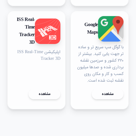
ISS Real-
Google
Time
Maps
Tracker
3D
با گوگل مپ سریع تر و ساده
اپلیکیشن ISS Real-Time
تر جهت یابی کنید. بیشتر از
Tracker 3D
۲۲۰ کشور و سرزمین نقشه
برداری شده و صدها میلیون
کسب و کار و مکان روی
نقشه ثبت شده است.
مشاهده
مشاهده