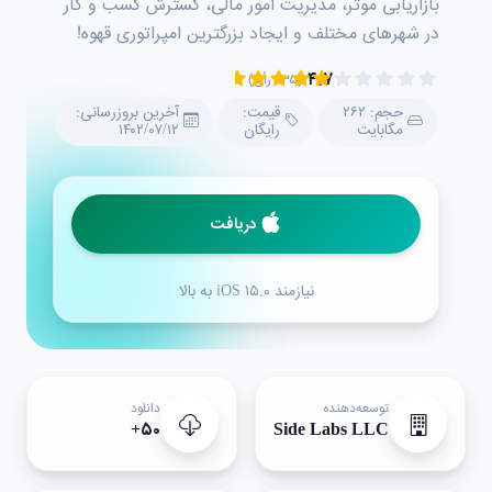
بازاریابی موثر، مدیریت امور مالی، گسترش کسب و کار
در شهرهای مختلف و ایجاد بزرگترین امپراتوری قهوه!
۴.۷
(۲۳۵ رأی)
حجم: ۲۶۲
قیمت:
آخرین بروزرسانی:
مگابایت
رایگان
۱۴۰۲/۰۷/۱۲
دریافت
نیازمند iOS ۱۵.۰ به بالا
توسعه‌دهنده
دانلود
۵۰+
Side Labs LLC