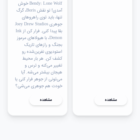
Bendy: Lone Wolf خوش
آمدی! تو نقش Boris، گرگ
تنها، باید توی راهروهای
جوهری Joey Drew Studios
بقا پیدا کنی. فرار کن از Ink
Demon، با هیولاهای مرموز
بجنگ و رازهای تاریک
استودیوی نفرین‌شده رو
کشف کن. هر بار محیط
تغییر می‌کنه و ترس و
هیجان بیشتر می‌شه. آیا
می‌تونی از جوهر فرار کنی یا
خودت هم جوهری می‌شی؟
مشاهده
مشاهده