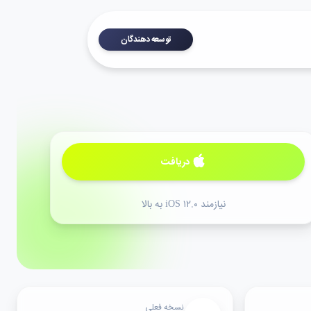
توسعه دهندگان
دریافت
نیازمند iOS ۱۲.۰ به بالا
نسخه فعلی