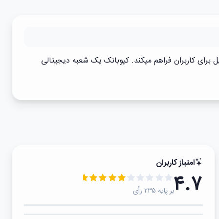
 برای کاربران فراهم میکند. کیوبانک یک شعبه دیجیتالی
امتیاز کاربران
۴.۷
بر پایه ۲۳۵ رأی
۵★
۴★