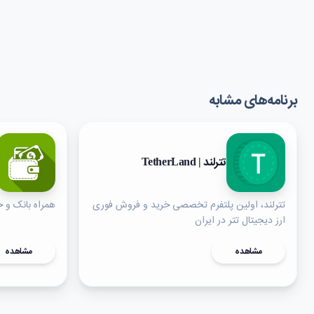
برنامه‌های مشابه
تترلند | TetherLand
تترلند، اولین پلتفرم تخصصی خرید و فروش فوری
همراه بانک و خ
ارز دیجیتال تتر در ایران
مشاهده
مشاهده