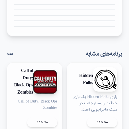
۵★
۴★
۳★
۲★
۱★
برنامه‌های مشابه
همه
Call of
Hidden
Duty:
Folks
Black Ops
Zombies
بازی Hidden Folks یک بازی
Call of Duty: Black Ops
خلاقانه و بسیار جالب در
Zombies
سبک ماجراجویی است.
مشاهده
مشاهده