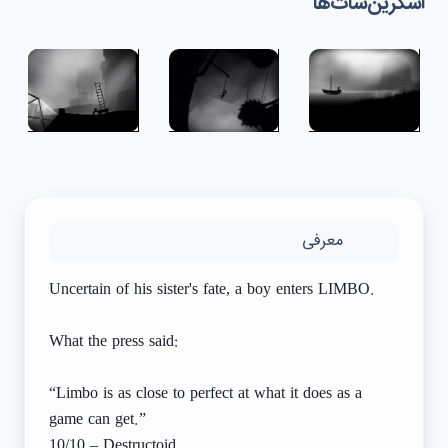
اسکرین‌شات‌ها
معرفی
Uncertain of his sister's fate, a boy enters LIMBO.
What the press said:
“Limbo is as close to perfect at what it does as a
game can get.”
10/10 – Destructoid