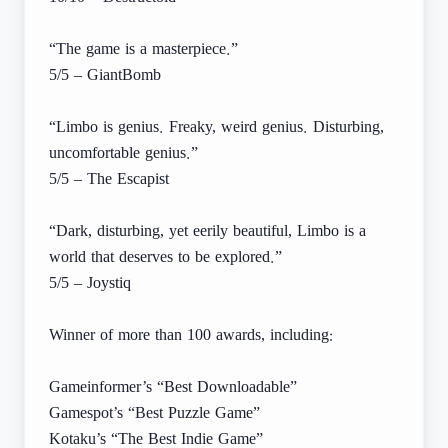
“The game is a masterpiece.”
5/5 – GiantBomb
“Limbo is genius. Freaky, weird genius. Disturbing,
uncomfortable genius.”
5/5 – The Escapist
“Dark, disturbing, yet eerily beautiful, Limbo is a
world that deserves to be explored.”
5/5 – Joystiq
Winner of more than 100 awards, including:
Gameinformer’s “Best Downloadable”
Gamespot’s “Best Puzzle Game”
Kotaku’s “The Best Indie Game”