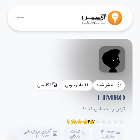
منتشر شده
ماجراجویی
انگلیسی
LIMBO
ترس را احساس کنید!
۴.۷
(۲۳۵ رأی)
حجم: ۱۱۲
قیمت:
آخرین بروزرسانی:
مگابایت
رایگان
۱۴۰۲/۰۷/۱۲