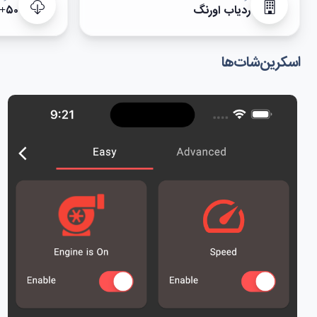
ردیاب اورنگ
۵۰+
اسکرین‌شات‌ها