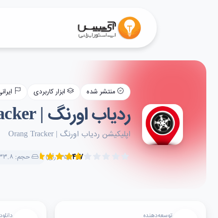
منتشر شده
ابزار کاربردی
ایران
ردیاب اورنگ | Orang Tracker
اپلیکیشن ردیاب اورنگ | Orang Tracker
۴.۷
حجم: ۳۳.۸ مگابایت
(۲۳۵ رأی)
توسعه‌دهنده
دانلود