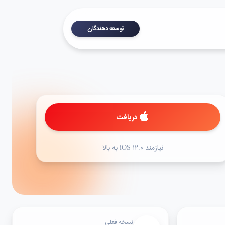
توسعه دهندگان
دریافت
نیازمند iOS ۱۲.۰ به بالا
نسخه فعلی