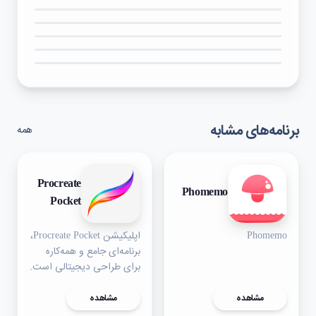
۵★
۴★
۳★
۲★
۱★
برنامه‌های مشابه
همه
Procreate
Phomemo
Pocket
Phomemo
اپلیکیشن Procreate Pocket،
برنامه‌ای جامع و همه‌کاره
برای طراحی دیجیتالی است.
مشاهده
مشاهده