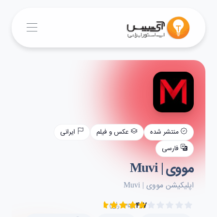
منتشر شده
عکس و فیلم
ایرانی
فارسی
مووی | Muvi
اپلیکیشن مووی | Muvi
۴.۷
(۲۳۵ رأی)