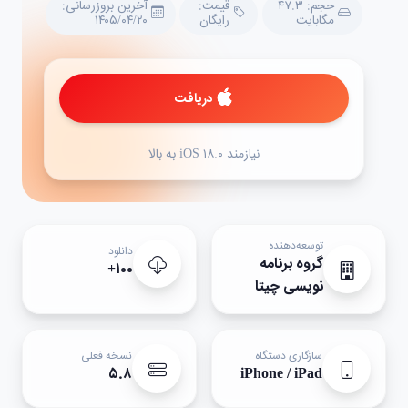
حجم: ۴۷.۳
قیمت:
آخرین بروزرسانی:
مگابایت
رایگان
۱۴۰۵/۰۴/۲۰
دریافت
نیازمند iOS ۱۸.۰ به بالا
توسعه‌دهنده
دانلود
گروه برنامه
۱۰۰+
نویسی چیتا
سازگاری دستگاه
نسخه فعلی
۵.۸
iPhone / iPad