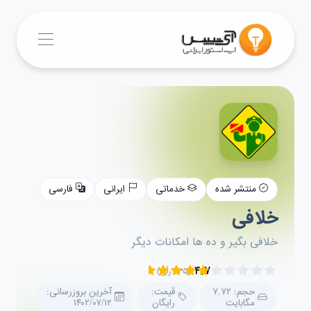
منتشر شده
خدماتی
ایرانی
فارسی
خلافی
خلافی بگیر و ده ها امکانات دیگر
۴.۷
(۲۳۵ رأی)
حجم: ۷.۷۲
قیمت:
آخرین بروزرسانی:
مگابایت
رایگان
۱۴۰۲/۰۷/۱۲