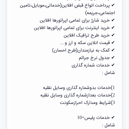
✔ پرداخت انواع قبض افلاین(خدماتی،موبایل،تامین
اجتماعی،جریمه)
✔ خرید شارژ برای تمامی اپراتورها افلاین
✔ خرید اینترنت برای تمامی اپراتورها افلاین
✔ خرید طرح ترافیک افلاین
✔ قیمت انلاین سکه و ارز و...
✔ کمک به نیازمندان(طرح احسان)
✔ جدول نرخ جرائم
✔ خدمات شماره گذاری
شامل :
1)خدمات بدوشماره گذاری وسایل نقلیه
2)خدمات بعدازشماره گذاری وسایل نقلیه
3)شرایط ومدارک احرازسکونت
✔ خدمات پلیس+10
شامل :