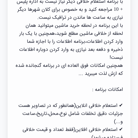
با برنامه استعلام خلافی دیگر نیاز نیست به اداره پلیس
+ 10 مراجعه کنید و به خصوص برای کلان شهرها دیگر
نیازی به ساعت ها ماندن در ترافیک نیست.
با این برنامه در لحظه خرید ماشین میتوانید همان
لحظه از خلافی ماشین مطلع شوید،همچنین با یک بار
وارد کردن اطلاعات،برنامه اطلاعات را با اجازه شما
ذخیره و دفعه بعد نیازی به وارد کردن دوباره اطلاعات
نیست!
همچنین امکانات فوق العاده ای در برنامه گنجانده شده
که ازش لذت میبرید ...
امکانات برنامه :
✔ استعلام خلافی انلاین(همانطور که در تصاویر هست
جزئیات دقیق تخلفات شامل نوع،محل،تاریخ،ساعت
و...)
✔ استعلام خلافی افلاین(فقط تعداد و قیمت خلافی
فرستاده میشود)