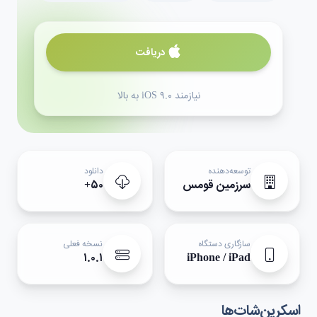
دریافت
نیازمند iOS ۹.۰ به بالا
توسعه‌دهنده
دانلود
سرزمین قومس
۵۰+
سازگاری دستگاه
نسخه فعلی
۱.۰.۱
iPhone / iPad
اسکرین‌شات‌ها