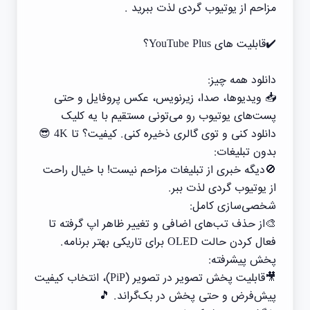
مزاحم از یوتیوب گردی لذت ببرید .
✔️قابلیت های YouTube Plus؟
دانلود همه چیز:
📥 ویدیوها، صدا، زیرنویس، عکس پروفایل و حتی
پست‌های یوتیوب رو می‌تونی مستقیم با یه کلیک
دانلود کنی و توی گالری ذخیره کنی. کیفیت؟ تا 4K 😎
بدون تبلیغات:
🚫دیگه خبری از تبلیغات مزاحم نیست! با خیال راحت
از یوتیوب گردی لذت ببر.
شخصی‌سازی کامل:
🎨از حذف تب‌های اضافی و تغییر ظاهر اپ گرفته تا
فعال کردن حالت OLED برای تاریکی بهتر برنامه.
پخش پیشرفته:
🎥قابلیت پخش تصویر در تصویر (PiP)، انتخاب کیفیت
پیش‌فرض و حتی پخش در بک‌گراند. 🎵