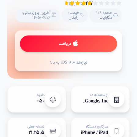
۴.۷
(۲۳۵ رأی)
حجم: ۱۲۶
قیمت:
آخرین بروزرسانی:
مگابایت
رایگان
۱۴۰۵/۰۴/۰۶
دریافت
نیازمند iOS ۱۶.۰ به بالا
توسعه‌دهنده
دانلود
۵۰+
Google, Inc.
سازگاری دستگاه
نسخه فعلی
۲۱.۲۵.۵
iPhone / iPad