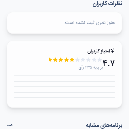
نظرات کاربران
هنوز نظری ثبت نشده است.
امتیاز کاربران
۴.۷
بر پایه ۲۳۵ رأی
۵★
۴★
۳★
۲★
۱★
برنامه‌های مشابه
همه