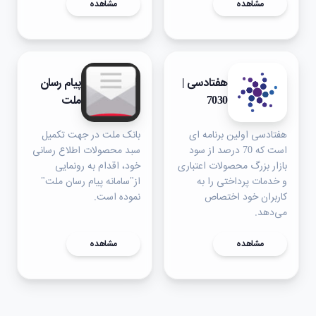
مشاهده
مشاهده
هفتادسی |
پیام رسان
7030
ملت
هفتادسی اولین برنامه ای
بانک ملت در جهت تکمیل
است که 70 درصد از سود
سبد محصولات اطلاع رسانی
بازار بزرگ محصولات اعتباری
خود، اقدام به رونمایی
و خدمات پرداختی را به
از"سامانه پیام رسان ملت"
کاربران خود اختصاص
نموده است.
می‌دهد.
مشاهده
مشاهده