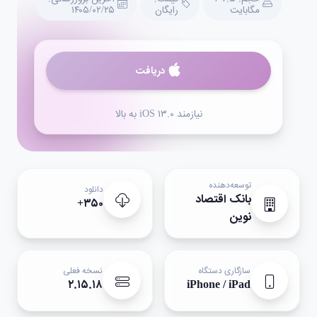
مگابایت
رایگان
۱۴۰۵/۰۲/۲۵
دریافت
نیازمند iOS ۱۳.۰ به بالا
توسعه‌دهنده
دانلود
بانک اقتصاد
۳۵۰+
نوين
سازگاری دستگاه
نسخه فعلی
۲.۱۵.۱۸
iPhone / iPad