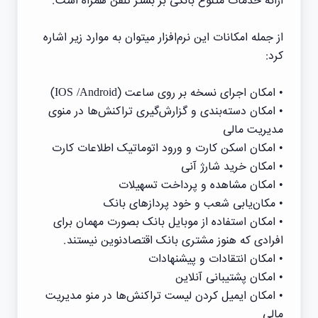
ارائه خدمات متنوع بانکی بر بستر تلفن همراه است.
از جمله امکانات اين نرم‌افزار میتوان به موارد زير اشاره
کرد:
• امکان اجرای نسخه بر روی ساعت (IOS /Android)
• امکان دسته‌بندی و گزارش‌گيری تراکنش‌ها در منوی
مديريت مالی
• امکان اسکن کارت و ورود اتوماتيک اطلاعات کارت
• امکان خريد شارژ آنی
• امکان مشاهده و پرداخت تسهيلات
• مکان‌يابی شعب و خود پردازهای بانک
• امکان استفاده از موبايل بانک بصورت مهمان برای
افرادی که هنوز مشتری بانک اقتصادنوين نيستند.
• امکان انتقادات و پيشنهادات
• امکان پشتيبانی آنلاين
• امکان ايميل کردن ليست تراکنش‌ها در منو مديريت
مالی