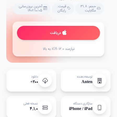
حجم: ۳۱.۸
قیمت:
آخرین بروزرسانی:
مگابایت
رایگان
۱۴۰۲/۱۰/۰۵
دریافت
نیازمند iOS ۱۲.۰ به بالا
توسعه‌دهنده
دانلود
۲۰۰+
Anten
سازگاری دستگاه
نسخه فعلی
۴.۱.۰
iPhone / iPad