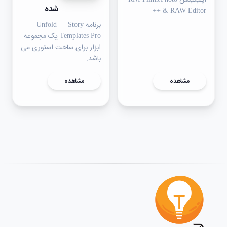
اپلیکیشن RNI Films:Photo
شده
& RAW Editor ++
برنامه Unfold — Story
Templates Pro یک مجموعه
ابزار برای ساخت استوری می
باشد.
مشاهده
مشاهده