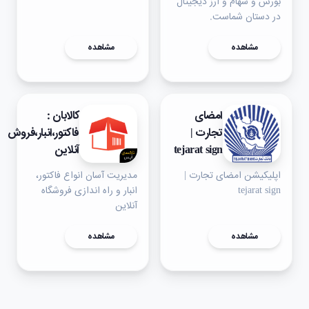
بورس و سهام و ارز دیجیتال
در دستان شماست.
مشاهده
مشاهده
امضای
کالابان :
تجارت |
فاکتور،انبار،فروش
tejarat sign
آنلاین
اپلیکیشن امضای تجارت |
مدیریت آسان انواع فاکتور،
tejarat sign
انبار و راه اندازی فروشگاه
آنلاین
مشاهده
مشاهده