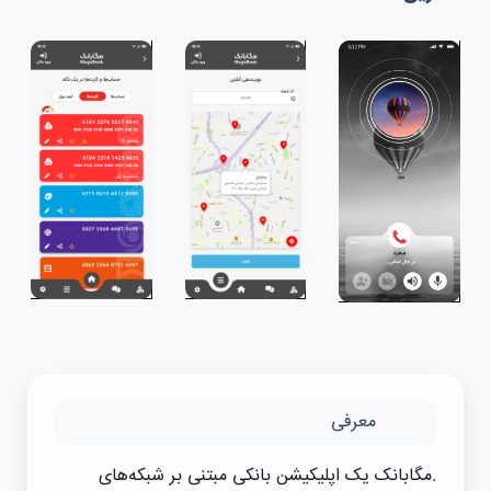
معرفی
.مگابانک یک اپلیکیشن بانکی مبتنی بر شبکه‌های