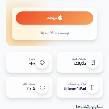
دریافت
نیازمند iOS ۱۱.۰ به بالا
توسعه‌دهنده
دانلود
مگابانک
۱۰۰+
سازگاری دستگاه
نسخه فعلی
۲.۰.۵
iPhone / iPad
اسکرین‌شات‌ها