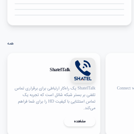
۳★
۲★
۱★
همه
ShatelTalk
Connect w
ShatelTalk یک راه‌کار ارتباطی برای برقراری تماس
تلفنی بر بستر شبکه شاتل است که تجربه یک
تماس استثنایی با کیفیت HD را برای شما فراهم
می‌کند.
مشاهده