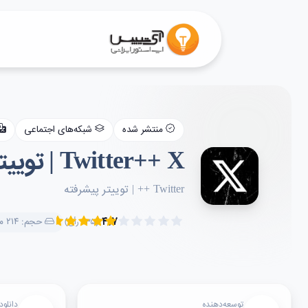
منتشر شده
شبکه‌های اجتماعی
Twitter++ X | توییتر پیشرفته
Twitter ++ | توییتر پیشرفته
۴.۷
حجم: ۲۱۴ مگابایت
(۲۳۵ رأی)
توسعه‌دهنده
دانلود