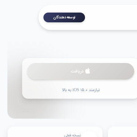
توسعه دهندگان
دریافت
نیازمند iOS ۱۵.۰ به بالا
نسخه فعلی