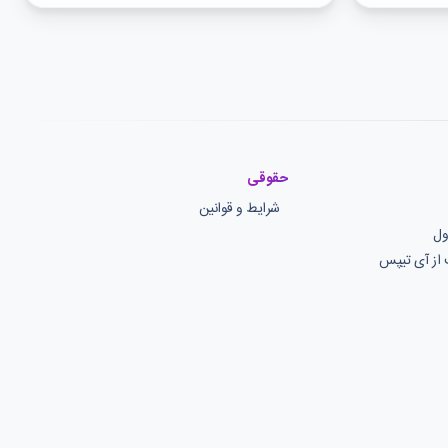
حقوقی
شرایط و قوانین
ول
 از آی تیپس