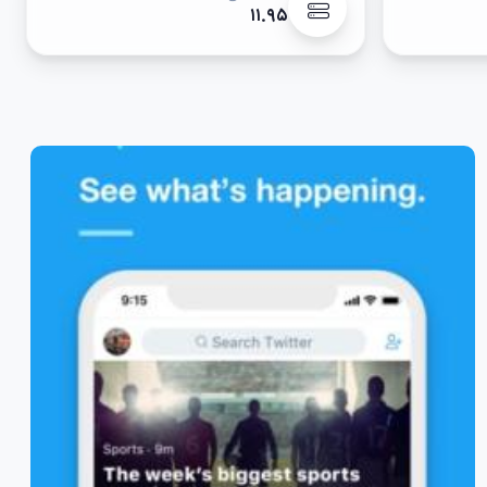
۱۱.۹۵