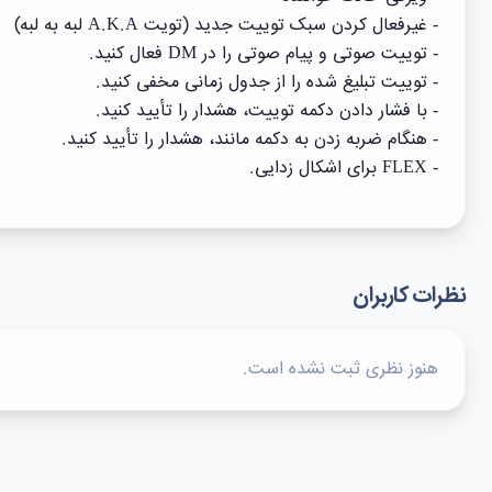
- غیرفعال کردن سبک توییت جدید (تویت A.K.A لبه به لبه)
- توییت صوتی و پیام صوتی را در DM فعال کنید.
- توییت تبلیغ شده را از جدول زمانی مخفی کنید.
- با فشار دادن دکمه توییت، هشدار را تأیید کنید.
- هنگام ضربه زدن به دکمه مانند، هشدار را تأیید کنید.
- FLEX برای اشکال زدایی.
نظرات کاربران
هنوز نظری ثبت نشده است.