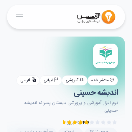
منتشر شده
آموزشی
ایرانی
فارسی
اندیشه حسینی
نرم افزار آموزشی و پرورشی دبستان پسرانه اندیشه
حسینی
۴.۷
(۲۳۵ رأی)
حجم: ۴۳.۳
قیمت:
آخرین بروزرسانی: