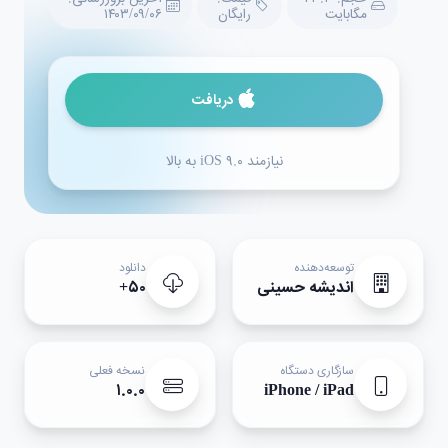
مگابایت
رایگان
۱۴۰۳/۰۹/۰۶
دریافت
نیازمند iOS ۹.۰ به بالا
توسعه‌دهنده
دانلود
اندیشه حسینی
۵۰+
سازگاری دستگاه
نسخه فعلی
۱.۰.۰
iPhone / iPad