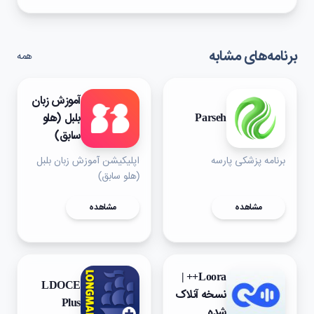
برنامه‌های مشابه
همه
آموزش زبان
Parseh
بلبل (هلو
سابق)
برنامه پزشکی پارسه
اپلیکیشن آموزش زبان بلبل
(هلو سابق)
مشاهده
مشاهده
Loora++ |
LDOCE
نسخه آنلاک
Plus
شده