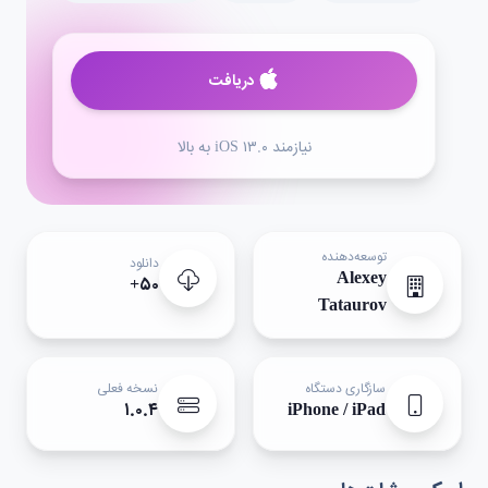
دریافت
نیازمند iOS ۱۳.۰ به بالا
توسعه‌دهنده
دانلود
Alexey
۵۰+
Tataurov
سازگاری دستگاه
نسخه فعلی
۱.۰.۴
iPhone / iPad