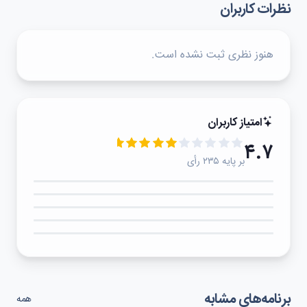
نظرات کاربران
هنوز نظری ثبت نشده است.
امتیاز کاربران
۴.۷
بر پایه ۲۳۵ رأی
۵★
۴★
۳★
۲★
۱★
برنامه‌های مشابه
همه