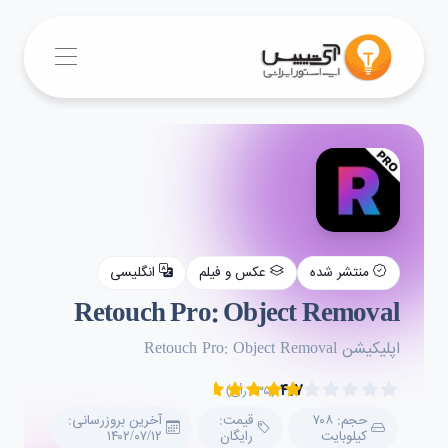
منتشر شده
عکس و فیلم
انگلیسی
Retouch Pro: Object Removal
اپلیکیشن Retouch Pro: Object Removal
۴.۷
(۲۳۵ رأی)
حجم: ۷۰۸
قیمت:
آخرین بروزرسانی:
کیلوبایت
رایگان
۱۴۰۲/۰۷/۱۲