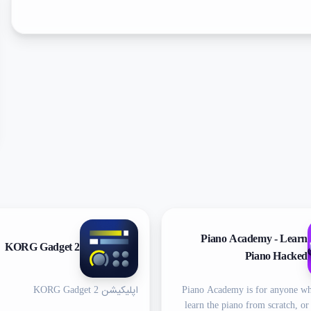
Piano Academy - Learn
KORG Gadget 2
Piano Hacked
Piano Academy is for anyone wh
اپلیکیشن KORG Gadget 2
learn the piano from scratch, or