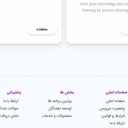
have prior knowledge and wa
learning by practice playing
مشاهده
صفحات اصلی
بخش ها
پشتیبانی
صفحه اصلی
ویترین برنامه ها
ارتباط با ما
وضعیت سرویس
توسعه دهندگان
سوالات متدا
شرایط و قوانین
محصولات و خدمات
نشان دریافت
ارتباط با ما