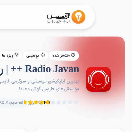
منتشر شده
موسیقی
ویژه ها
Radio Javan ++ | رادیو جوان پریمیوم
بهترین اپلیکیشن موسیقی و سرگرمی فارسی، ر
موسیقی‌های فارسی گوش دهید!
۴.۷
حجم: ۸۵.۷ مگابایت
(۲۳۵ رأی)