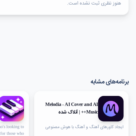
هنوز نظری ثبت نشده است.
برنامه‌های مشابه
Melodia - AI Cover and AI
Music++ | آنلاک شده
ایجاد کاورهای آهنگ و آهنگ‌ با هوش مصنوعی
o's looking to
 for those who