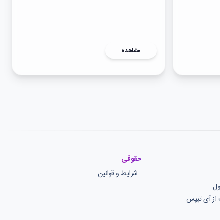
مشاهده
حقوقی
شرایط و قوانین
ول
 از آی تیپس