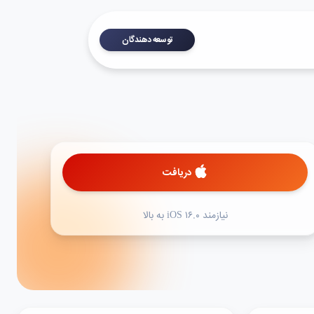
توسعه دهندگان
دریافت
نیازمند iOS ۱۶.۰ به بالا