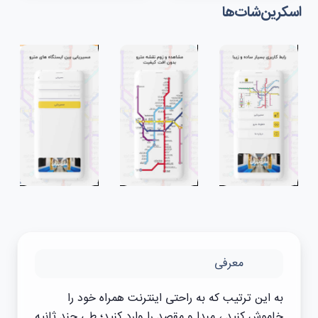
اسکرین‌شات‌ها
معرفی
به این ترتیب که به راحتی اینترنت همراه خود را
خاموش کنید ، مبدا و مقصد را وارد کنید؛ طی چند ثانیه