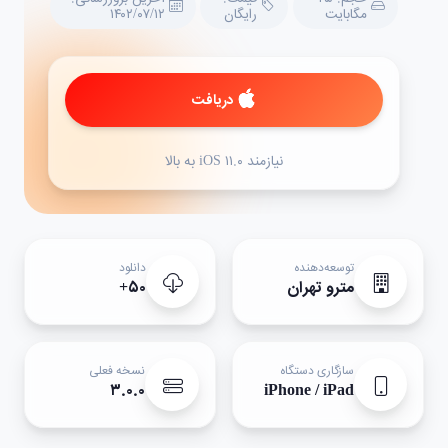
مگابایت
رایگان
۱۴۰۲/۰۷/۱۲
دریافت
نیازمند iOS ۱۱.۰ به بالا
توسعه‌دهنده
دانلود
مترو تهران
۵۰+
سازگاری دستگاه
نسخه فعلی
۳.۰.۰
iPhone / iPad