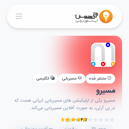
منتشر شده
مسیریابی
انگلیسی
مسیرو
مسیرو یکی از اپلیکیشن های مسیریابی ایرانی هست که
در بی آرتی، به صورت آفلاین مسیریابی می‌کند.
۴.۷
(۲۳۵ رأی)
حجم: ۲۵
قیمت:
آخرین بروزرسانی: