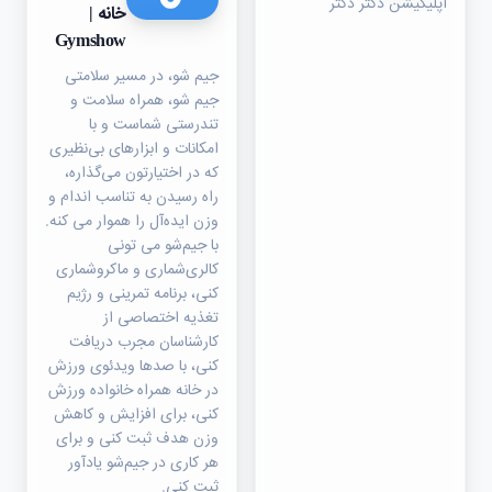
اپلیکیشن دکتر دکتر
خانه |
Gymshow
جیم شو، در مسیر سلامتی
جیم شو، همراه سلامت و
تندرستی شماست و با
امکانات و ابزارهای بی‌نظیری
که در اختیارتون می‌گذاره،
راه رسیدن به تناسب اندام و
وزن ایده‌آل را هموار می کنه.
با جیم‌شو می تونی
کالری‌شماری و ماکروشماری
کنی، برنامه تمرینی و رژیم
تغذیه اختصاصی از
کارشناسان مجرب دریافت
کنی، با صدها ویدئوی ورزش
در خانه همراه خانواده ورزش
کنی، برای افزایش و کاهش
وزن هدف ثبت کنی و برای
هر کاری در جیم‌شو یادآور
ثبت کنی.