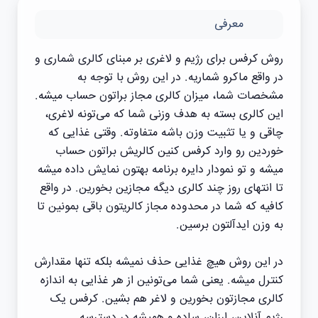
معرفی
روش کرفس برای رژیم و لاغری بر مبنای کالری‌ شماری و
در واقع ماکرو شماریه. در این روش با توجه به
مشخصات شما، میزان کالری مجاز براتون حساب میشه.
این کالری بسته به هدف وزنی شما که می‌تونه لاغری،
چاقی و یا تثبیت وزن باشه متفاوته. وقتی غذایی که
خوردین رو وارد کرفس کنین کالریش براتون حساب
میشه و تو نمودار دایره برنامه بهتون نمایش داده میشه
تا انتهای روز چند کالری دیگه مجازین بخورین. در واقع
کافیه که شما در محدوده مجاز کالریتون باقی بمونین تا
به وزن اید‌آلتون برسین.
در این روش هیچ غذایی حذف نمیشه بلکه تنها مقدارش
کنترل میشه. یعنی شما می‌تونین از هر غذایی به اندازه
کالری مجازتون بخورین و لاغر هم بشین. کرفس یک
رژیم آنلاین، ارزان، ساده و همیشه در دسترسه.