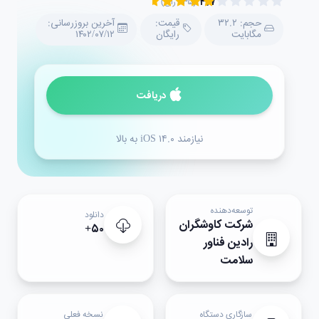
۴.۷
(۲۳۵ رأی)
حجم: ۳۲.۲
قیمت:
آخرین بروزرسانی:
مگابایت
رایگان
۱۴۰۲/۰۷/۱۲
دریافت
نیازمند iOS ۱۴.۰ به بالا
توسعه‌دهنده
دانلود
شرکت کاوشگران
۵۰+
رادین فناور
سلامت
سازگاری دستگاه
نسخه فعلی