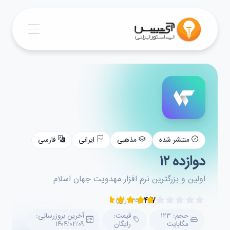
منتشر شده
مذهبی
ایرانی
فارسی
دوازده ۱۲
اولین و بزرگترین نرم افزار مهدویت جهان اسلام
۴.۷
(۲۳۵ رأی)
حجم: ۱۲۳
قیمت:
آخرین بروزرسانی:
مگابایت
رایگان
۱۴۰۴/۰۲/۰۹